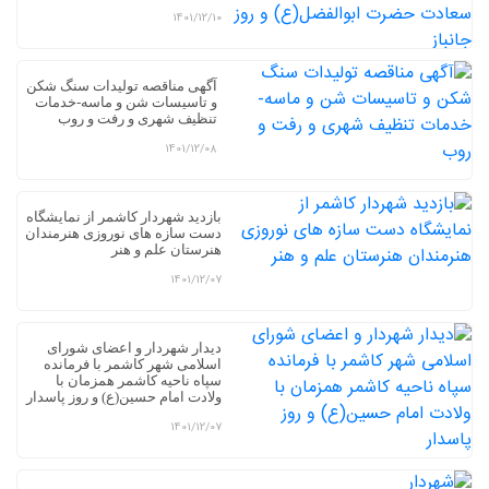
1401/12/10
آگهی مناقصه تولیدات سنگ شکن
و تاسیسات شن و ماسه-خدمات
تنظیف شهری و رفت و روب
1401/12/08
بازدید شهردار کاشمر از نمایشگاه
دست سازه های نوروزی هنرمندان
هنرستان علم و هنر
1401/12/07
دیدار شهردار و اعضای شورای
اسلامی شهر کاشمر با فرمانده
سپاه ناحیه کاشمر همزمان با
ولادت امام حسین(ع) و روز پاسدار
1401/12/07