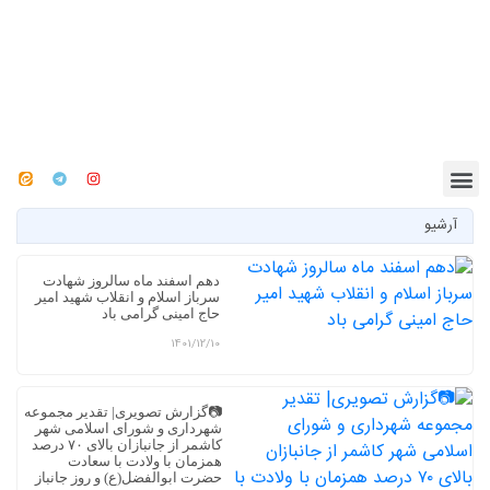
آرشیو
دهم اسفند ماه سالروز شهادت
سرباز اسلام و انقلاب شهید امیر
حاج امینی گرامی باد
1401/12/10
📷گزارش تصویری| تقدیر مجموعه
شهرداری و شورای اسلامی شهر
کاشمر از جانبازان بالای ۷۰ درصد
همزمان با ولادت با سعادت
حضرت ابوالفضل(ع) و روز جانباز