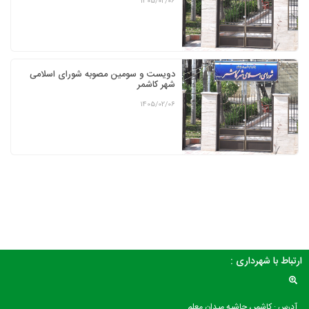
1405/02/06
دویست و سومین مصوبه شورای اسلامی
شهر کاشمر
1405/02/06
ارتباط با شهرداری :
آدرس : کاشمر ، حاشیه میدان معلم