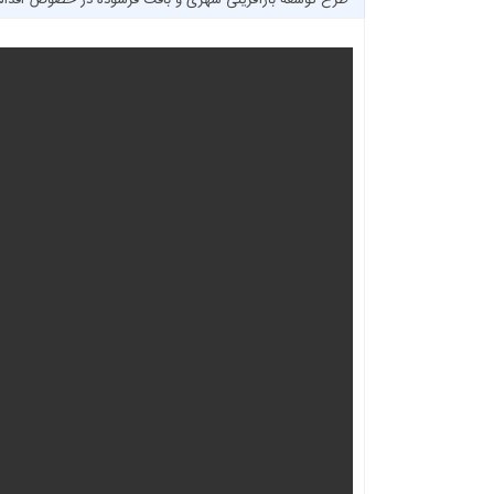
طرح توسعه بازآفرینی شهری و بافت فرسوده در خصوص اقداما