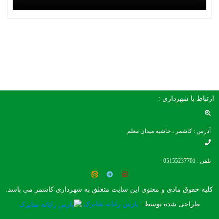
ارتباط با شهرداری :
آدرس : کاشمر ، حاشیه میدان معلم
تلفن : 05155237701
کلیه حقوق مادی و معنوی این سایت متعلق به شهرداری کاشمر می باشد.
طراحی شده توسط :
پارس رایانه شاپرک