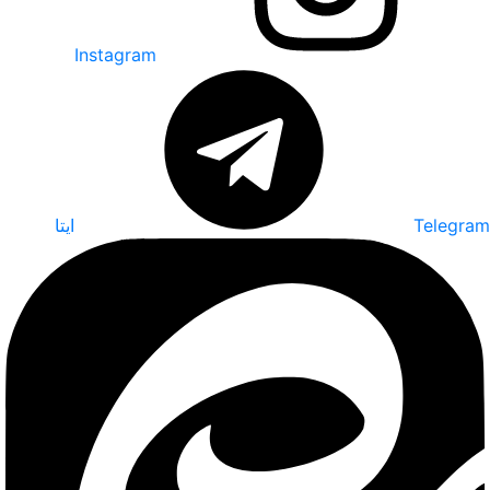
Instagram
Telegram
ایتا