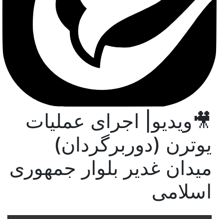
🎥ویدیو| اجرای عملیات
یوترن (دوربرگردان)
میدان غدیر بلوار جمهوری
اسلامی