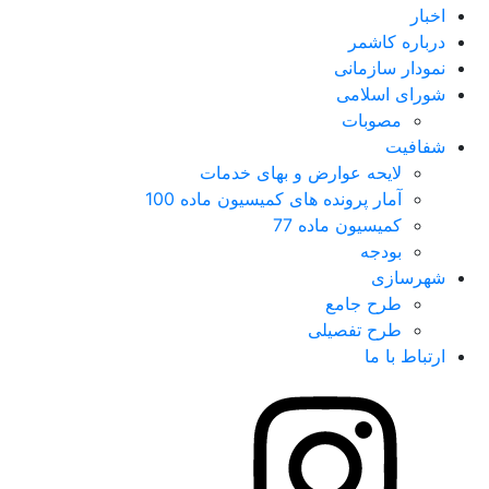
اخبار
درباره کاشمر
نمودار سازمانی
شورای اسلامی
مصوبات
شفافیت
لایحه عوارض و بهای خدمات
آمار پرونده های کمیسیون ماده 100
کمیسیون ماده 77
بودجه
شهرسازی
طرح جامع
طرح تفصیلی
ارتباط با ما