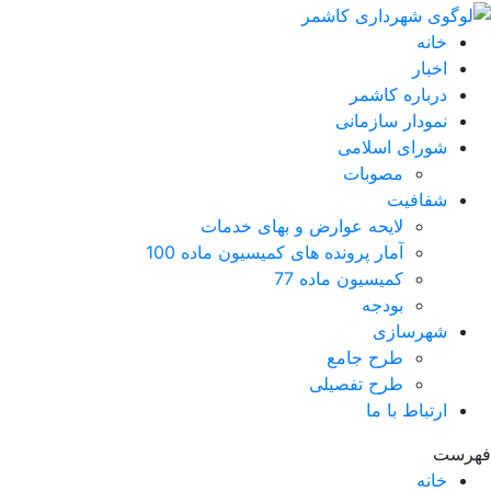
خانه
اخبار
درباره کاشمر
نمودار سازمانی
شورای اسلامی
مصوبات
شفافیت
لایحه عوارض و بهای خدمات
آمار پرونده های کمیسیون ماده 100
کمیسیون ماده 77
بودجه
شهرسازی
طرح جامع
طرح تفصیلی
ارتباط با ما
فهرست
خانه