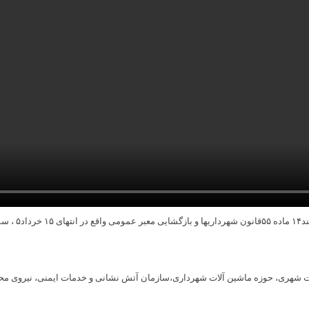
عقیل.
ات شهری، حوزه ماشین آلات شهرداری،سازمان آتش نشانی و خدمات ایمنی، نیروی مح