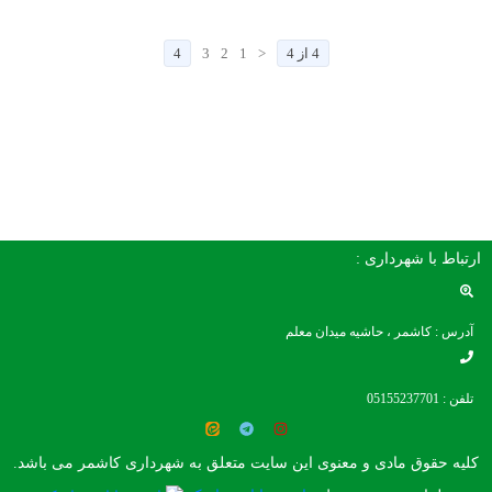
4 از 4
<
1
2
3
4
ارتباط با شهرداری :
آدرس : کاشمر ، حاشیه میدان معلم
تلفن : 05155237701
کلیه حقوق مادی و معنوی این سایت متعلق به شهرداری کاشمر می باشد.