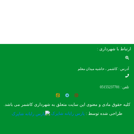
ارتباط با شهرداری :
آدرس : کاشمر ، حاشیه میدان معلم
تلفن : 05155237701
کلیه حقوق مادی و معنوی این سایت متعلق به شهرداری کاشمر می باشد.
طراحی شده توسط :
پارس رایانه شاپرک