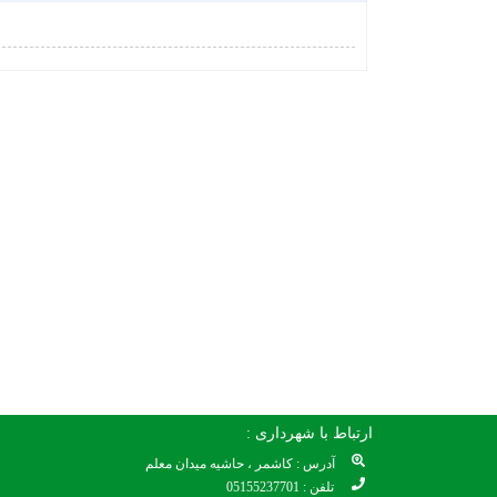
ارتباط با شهرداری :
آدرس : کاشمر ، حاشیه میدان معلم
تلفن : 05155237701