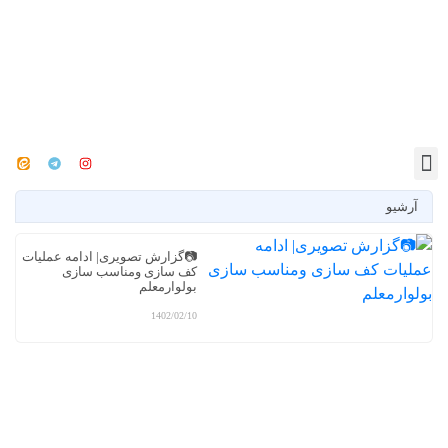
آرشیو
📷گزارش تصویری| ادامه عملیات
کف سازی ومناسب سازی
بولوارمعلم
1402/02/10