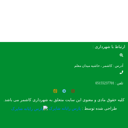
برگزاری در ابتدای بلوار تهیه نمایند. فرهنگی
اجتماعی شهرداری […]
ارتباط با شهرداری :
آدرس : کاشمر ، حاشیه میدان معلم
تلفن : 05155237701
کلیه حقوق مادی و معنوی این سایت متعلق به شهرداری کاشمر می باشد.
طراحی شده توسط :
پارس رایانه شاپرک