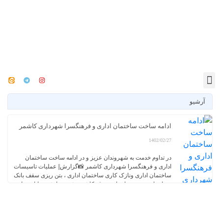
آرشیو
ادامه ساخت ساختمان اداری و فرهنگسرا شهرداری کاشمر
1402/02/27
در تداوم خدمت به شهروندان عزیز و در ادامه ساخت ساختمان
اداری و فرهنگسرا شهرداری کاشمر 📸گزارش|| عملیات تاسیسات
ساختمان اداری ونازک کاری ساختمان اداری ، بتن ریزی سقف بانک
ونمازخانه در دست اجراست . ✅ کاشمر،شهرزیبا-شهر دانایی ها
-باشهروندانی پرافتخار 🔶مرکز اطلاع رسانی و روابط عمومی
شهرداری و شورای اسلامی شهر کاشمر