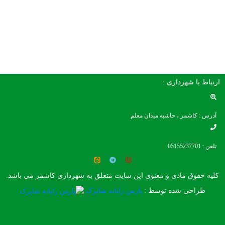
ارتباط با شهرداری :
آدرس : کاشمر ، حاشیه میدان معلم
تلفن : 05155237701
کلیه حقوق مادی و معنوی این سایت متعلق به شهرداری کاشمر می باشد.
طراحی شده توسط :
پارس رایانه شاپرک