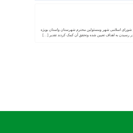
ری واعضای محترم شورای اسلامی شهر ومسئولین محترم شهرستان واستان بویژه
در رسیدن به اهداف تعیین شده وتحقق آن کمک کردند تقدیر […]