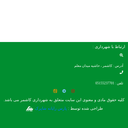
ارتباط با شهرداری :
آدرس : کاشمر ، حاشیه میدان معلم
تلفن : 05155237701
کلیه حقوق مادی و معنوی این سایت متعلق به شهرداری کاشمر می باشد.
طراحی شده توسط :
پارس رایانه شاپرک