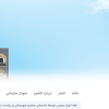
خانه
اخبار
درباره کاشمر
نمودار سازمانی
اهدا لوح سپاس توسط دادستان محترم شهرستان و ریاست زند