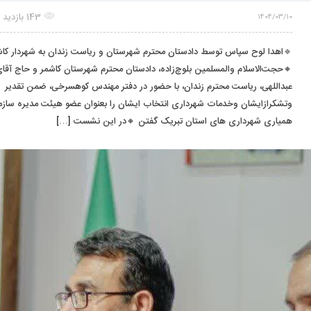
143 بازدید
1404/03/10
اهدا لوح سپاس توسط دادستان محترم شهرستان و ریاست زندان به شهردار کاشمر
حجت‌الاسلام والمسلمین بلوچ‌زاده، دادستان محترم شهرستان کاشمر و حاج آقای
عبداللهی، ریاست محترم زندان، با حضور در دفتر مهندس کوهسرخی، ضمن تقدیر
شکرازایشان وخدمات شهرداری انتخاب ایشان را بعنوان عضو هیئت مدیره سازمان
همیاری شهرداری های استان تبریک گفتن 🔸در این نشست […]