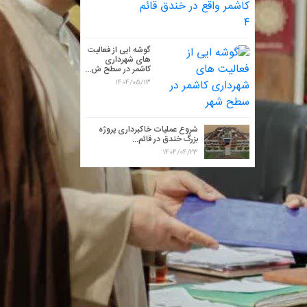
گوشه ایی از فعالیت
های شهرداری
کاشمر در سطح ش...
1404/05/13
شروع عملیات خاکبرداری پروژه
بزرگ خندق در قائم...
1404/04/23