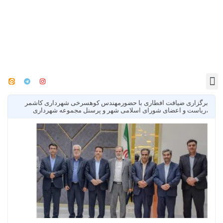
برگزاری ضیافت افطاری با حضورمهندس کوهسرخی شهرداری کاشمر
،ریاست و اعضای شورای اسلامی شهر و پرسنل مجموعه شهرداری