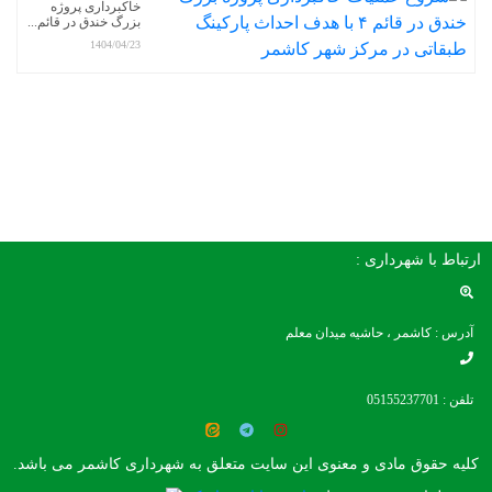
خاکبرداری پروژه
بزرگ خندق در قائم...
1404/04/23
ارتباط با شهرداری :
آدرس : کاشمر ، حاشیه میدان معلم
تلفن : 05155237701
کلیه حقوق مادی و معنوی این سایت متعلق به شهرداری کاشمر می باشد.