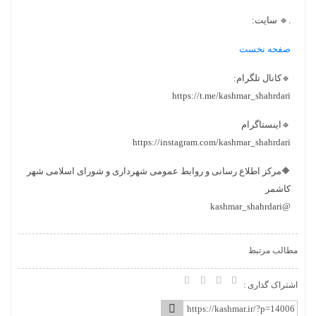
ست
گرام:
https://t.me/kashmar
رام
https://instagram.com/kashmar
لاع رسانی و روابط عمومی شهرداری و شورای اسلامی شهر
ط
 :