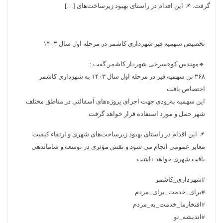
ن اقدام در راستای بهبود زیرساخت‌های […]
یه قیر شهرداری کاشمر در مرحله اول سال ۱۴۰۳
کوهسرخی شهردار کاشمر گفت :
۳۶۸ تن سهمیه قیر در مرحله اول سال ۱۴۰۳ به شهرداری کاشمر
افت
 به‌زودی جهت اجرای پروژه‌های آسفالتی در مناطق مختلف
 مورد استفاده قرار خواهد گرفت.
دام در راستای بهبود زیرساخت‌های شهری و ارتقاء کیفیت
می انجام می شود و نقش مؤثری در توسعه و ساماندهی
ی خواهد داشت.
_کاشمر
مت_برای_مردم
ا_خدمت_به_مردم
و