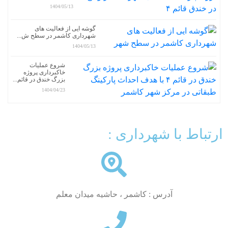
1404/05/13
گوشه ایی از فعالیت های
شهرداری کاشمر در سطح ش...
1404/05/13
شروع عملیات
خاکبرداری پروژه
بزرگ خندق در قائم...
1404/04/23
با شهرداری :
آدرس : کاشمر ، حاشیه میدان معلم