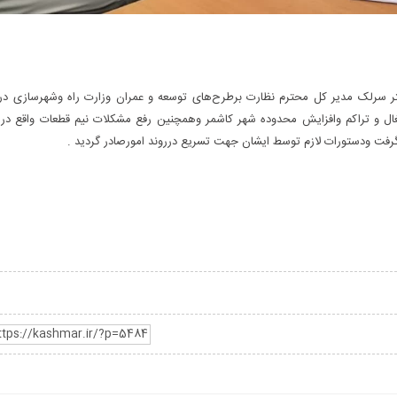
ر سرلک مدیر کل محترم نظارت برطرح‌های توسعه و عمران وزارت راه وشهرسازی در
و تراکم وافزایش محدوده شهر کاشمر وهمچنین رفع مشکلات نیم قطعات واقع در پ
رفت ودستورات لازم توسط ایشان جهت تسریع درروند امورصادر گردید .