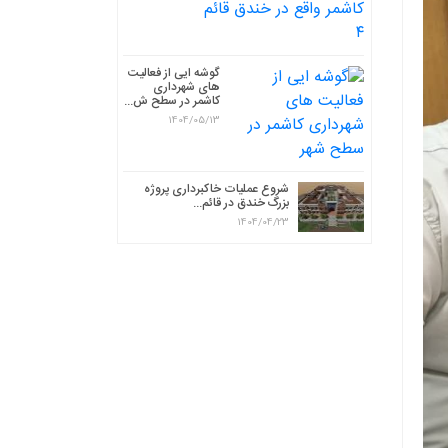
گوشه ایی از فعالیت
های شهرداری
کاشمر در سطح ش...
1404/05/13
شروع عملیات خاکبرداری پروژه
بزرگ خندق در قائم...
1404/04/23