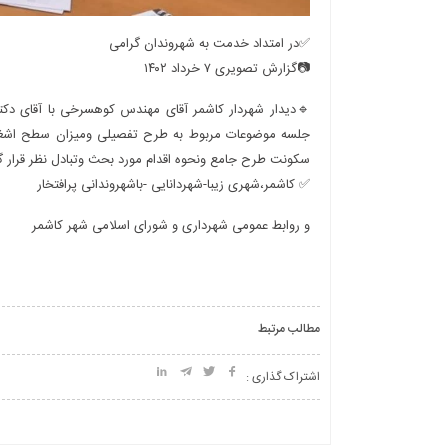
✅در امتداد خدمت به شهروندان گرامی
📷گزارش تصویری ۷ خرداد ۱۴۰۲
🔹دیدار شهردار کاشمر آقای مهندس کوهسرخی با آقای دکت
جلسه موضوعات مربوط به طرح تفصیلی ومیزان سطح اشغال 
سکونت طرح جامع ونحوه اقدام مورد بحث وتبادل نظر قرار گ
✅ کاشمر،شهری زیبا-شهردانایی -باشهروندانی پرافتخار
و روابط عمومی شهرداری و شورای اسلامی شهر کاشمر
مطالب مرتبط
اشتراک گذاری :