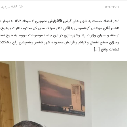
786 بازدید
1402/03/07
✅در امتداد خدمت به شهروندان گرامی 📷گزارش تصویری 
کاشمر آقای مهندس کوهسرخی با آقای دکتر سرلک مدیر کل محترم نظارت برطرح‌
توسعه و عمران وزارت راه وشهرسازی در این جلسه موضوعات مربوط به طرح تفص
ومیزان سطح اشغال و تراکم وافزایش محدوده شهر کاشمر وهمچنین رفع مشکلات
قطعات واقع […]