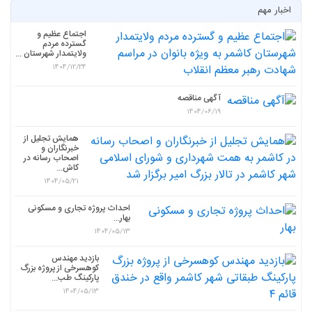
اخبار مهم
اجتماع عظیم و
گسترده مردم
ولایتمدار شهرستان ...
1404/12/24
آگهی مناقصه
1404/06/19
همایش تجلیل از
خبرنگاران و
اصحاب رسانه در
کاش...
1404/05/21
احداث پروژه تجاری و مسکونی
بهار...
1404/05/13
بازدید مهندس
کوهسرخی از پروژه بزرگ
پارکینگ طب...
1404/05/13