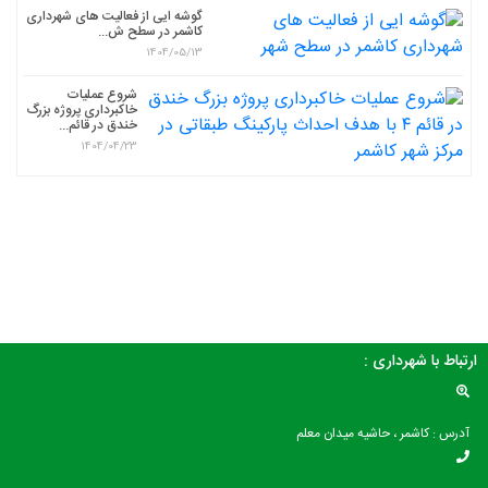
گوشه ایی از فعالیت های شهرداری
کاشمر در سطح ش...
1404/05/13
شروع عملیات
خاکبرداری پروژه بزرگ
خندق در قائم...
1404/04/23
ارتباط با شهرداری :
آدرس : کاشمر ، حاشیه میدان معلم