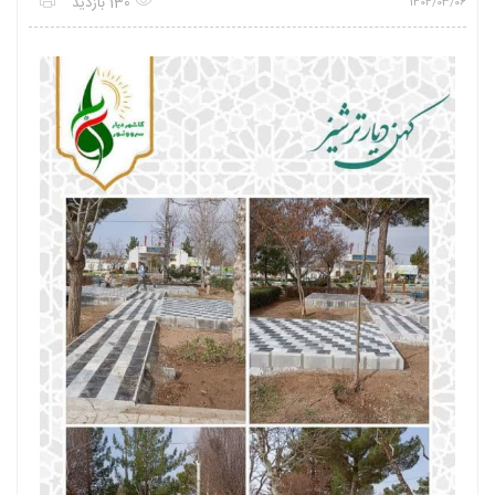
130 بازدید
1404/03/06