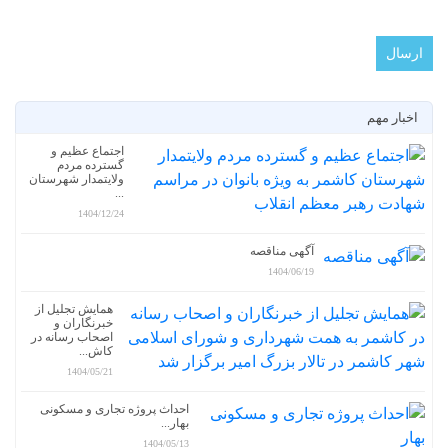
اخبار مهم
اجتماع عظیم و
گسترده مردم
ولایتمدار شهرستان
...
1404/12/24
آگهی مناقصه
1404/06/19
همایش تجلیل از
خبرنگاران و
اصحاب رسانه در
کاش...
1404/05/21
احداث پروژه تجاری و مسکونی
بهار...
1404/05/13