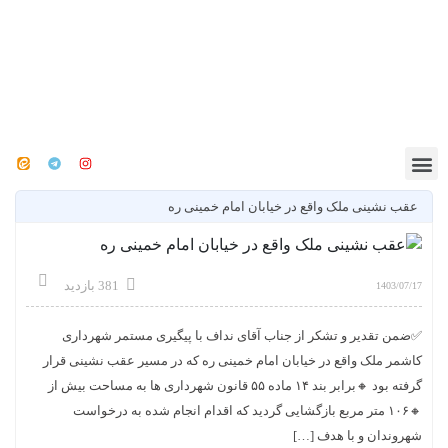
عقب نشینی ملک واقع در خیابان امام خمینی ره
381 بازدید
1403/07/17
✅ضمن تقدیر و تشکر از جناب آقای نداف با پیگیری مستمر شهرداری
کاشمر ملک واقع در خیابان امام خمینی ره که در مسیر عقب نشینی قرار
گرفته بود 🔸برابر بند ۱۴ ماده ۵۵ قانون شهرداری ها به مساحت بیش از
🔸۱۰۶ متر مربع بازگشایی گردید که اقدام انجام شده به درخواست
شهروندان و با هدف […]