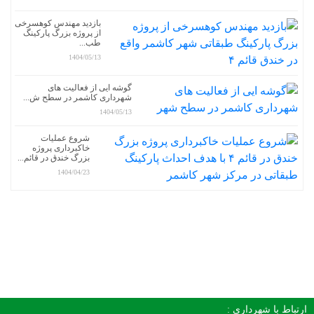
بازدید مهندس کوهسرخی
از پروژه بزرگ پارکینگ
طب...
1404/05/13
گوشه ایی از فعالیت های
شهرداری کاشمر در سطح ش...
1404/05/13
شروع عملیات
خاکبرداری پروژه
بزرگ خندق در قائم...
1404/04/23
ارتباط با شهرداری :