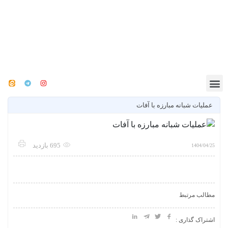
عملیات شبانه مبارزه با آفات
695 بازدید
1404/04/25
مطالب مرتبط
اشتراک گذاری :