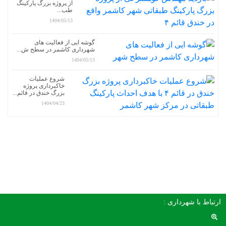
از پروژه بزرگ پارکینگ
طب...
1404/05/13
گوشه ایی از فعالیت های
شهرداری کاشمر در سطح ش...
1404/05/13
شروع عملیات
خاکبرداری پروژه
بزرگ خندق در قائم...
1404/04/23
ارتباط با شهرداری :