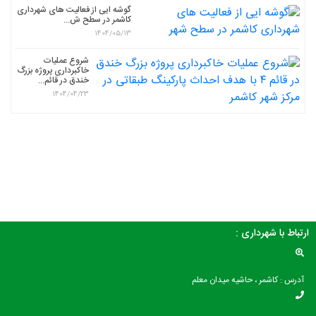
گوشه ایی از فعالیت های شهرداری
کاشمر در سطح ش...
1404/05/13
شروع عملیات
خاکبرداری پروژه بزرگ
خندق در قائم...
1404/04/23
ارتباط با شهرداری :
آدرس : کاشمر ، حاشیه میدان معلم