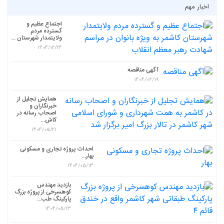
اخبار مهم
اجتماع عظیم و
گسترده مردم
ولایتمدار شهرستان ...
1404/12/24
آگهی مناقصه
1404/06/19
همایش تجلیل از
خبرنگاران و
اصحاب رسانه در
کاش...
1404/05/21
احداث پروژه تجاری و مسکونی
بهار...
1404/05/13
بازدید مهندس
کوهسرخی از پروژه بزرگ
پارکینگ طب...
1404/05/13