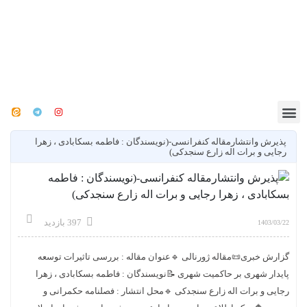
پذیرش وانتشارمقاله کنفرانسی-(نویسندگان : فاطمه بسکابادی ، زهرا
رجایی و برات اله زارع سنجدکی)
397 بازدید
1403/03/22
گزارش خبری📜مقاله ژورنالی 🔹عنوان مقاله : بررسی تاثیرات توسعه
پایدار شهری بر حاکمیت شهری 📝نویسندگان : فاطمه بسکابادی ، زهرا
رجایی و برات اله زارع سنجدکی 🔹محل انتشار : فصلنامه حکمرانی و