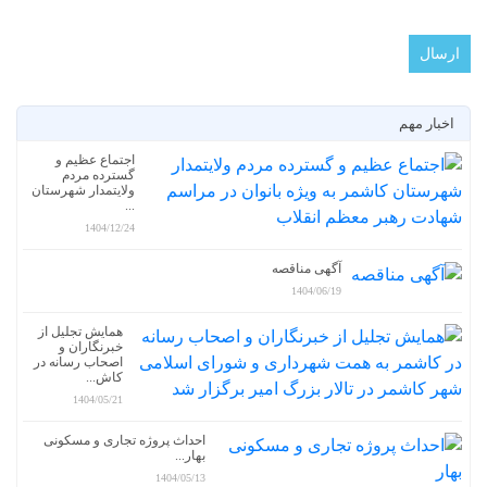
اخبار مهم
اجتماع عظیم و
گسترده مردم
ولایتمدار شهرستان
...
1404/12/24
آگهی مناقصه
1404/06/19
همایش تجلیل از
خبرنگاران و
اصحاب رسانه در
کاش...
1404/05/21
احداث پروژه تجاری و مسکونی
بهار...
1404/05/13