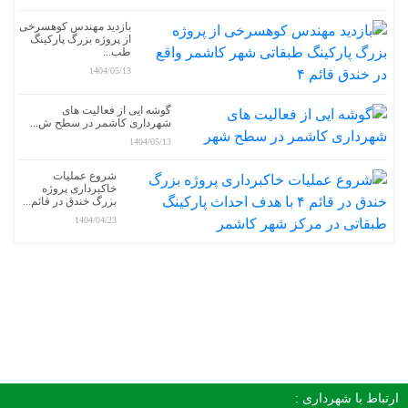
بازدید مهندس کوهسرخی
از پروژه بزرگ پارکینگ
طب...
1404/05/13
گوشه ایی از فعالیت های
شهرداری کاشمر در سطح ش...
1404/05/13
شروع عملیات
خاکبرداری پروژه
بزرگ خندق در قائم...
1404/04/23
ارتباط با شهرداری :