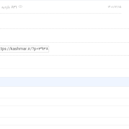
831 بازدید
1401/12/15