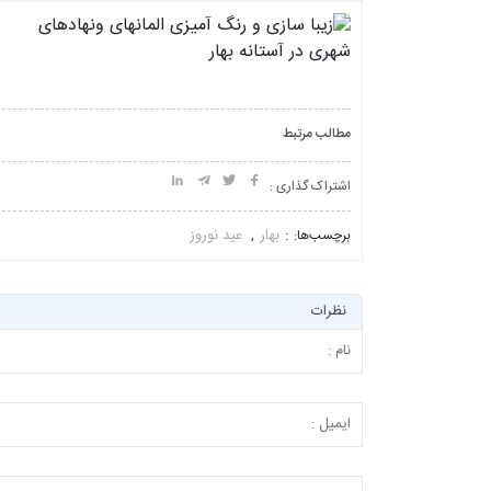
مطالب مرتبط
اشتراک گذاری :
بهار
عید نوروز
برچسب‌ها:
,
نظرات