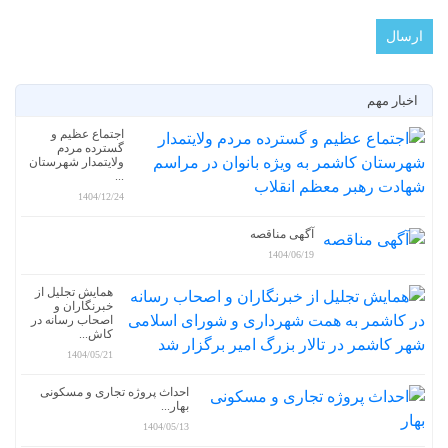
اخبار مهم
اجتماع عظیم و
گسترده مردم
ولایتمدار شهرستان
...
1404/12/24
آگهی مناقصه
1404/06/19
همایش تجلیل از
خبرنگاران و
اصحاب رسانه در
کاش...
1404/05/21
احداث پروژه تجاری و مسکونی
بهار...
1404/05/13