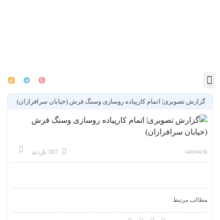
گزارش تصویری| اتمام کارپیاده روسازی وسنگ فرش (خیابان سرافرازان)
307 بازدید
1403/04/30
مطالب مرتبط