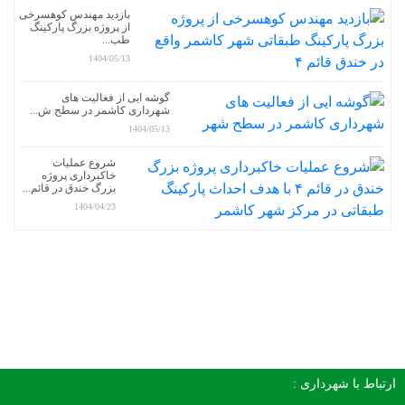
بازدید مهندس کوهسرخی
از پروژه بزرگ پارکینگ
طب...
1404/05/13
گوشه ایی از فعالیت های
شهرداری کاشمر در سطح ش...
1404/05/13
شروع عملیات
خاکبرداری پروژه
بزرگ خندق در قائم...
1404/04/23
ارتباط با شهرداری :