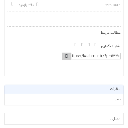
290 بازدید
1403/05/23
مطالب مرتبط
اشتراک گذاری :
نظرات