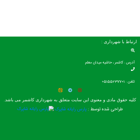
ارتباط با شهرداری :
آدرس : کاشمر ، حاشیه میدان معلم
تلفن : 05155237701
کلیه حقوق مادی و معنوی این سایت متعلق به شهرداری کاشمر می باشد.
طراحی شده توسط :
پارس رایانه شاپرک