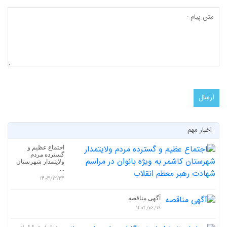
اخبار مهم
اجتماع عظیم و
گسترده مردم
ولایتمدار شهرستان
...
1404/12/24
آگهی مناقصه
1404/06/19