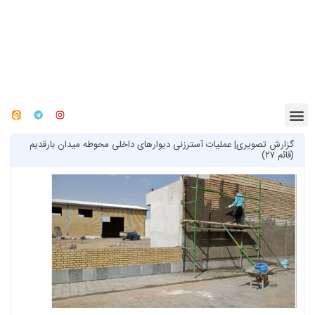
گزارش تصویری| عملیات آسترزنی دیوارهای داخلی محوطه میدان بارقدیم
(قائم ۲۷)