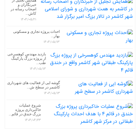
همایش تجلیل از
خبرنگاران و
اصحاب رسانه در
کاش...
1404/05/21
احداث پروژه تجاری و مسکونی
بهار...
1404/05/13
بازدید مهندس کوهسرخی
از پروژه بزرگ پارکینگ
طب...
1404/05/13
گوشه ایی از فعالیت های شهرداری
کاشمر در سطح ش...
1404/05/13
شروع عملیات
خاکبرداری پروژه
بزرگ خندق در قائم...
1404/04/23