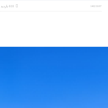
610 بازدید
1402/10/07