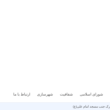
شورای اسلامی
شفافیت
شهرسازی
ارتباط با ما
رک جنب مسجد امام علی(ع)