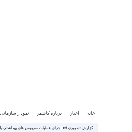
خانه
اخبار
درباره کاشمر
نمودار سازمانی
گزارش تصویری 📸| اجرای عملیات سرویس های بهداشتی پا