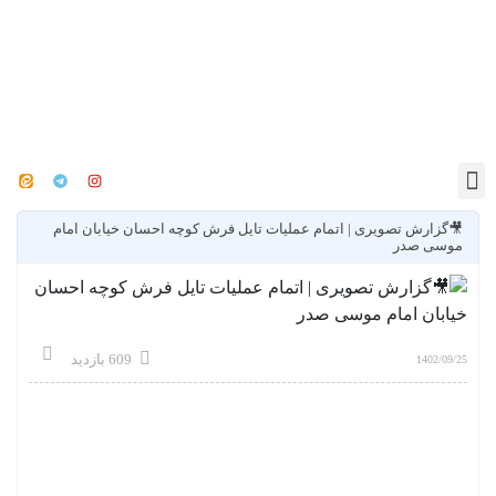
🎥گزارش تصویری | اتمام عملیات تایل فرش کوچه احسان خیابان امام
موسی صدر
609 بازدید
1402/09/25