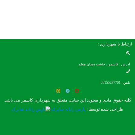
ارتباط با شهرداری :
آدرس : کاشمر ، حاشیه میدان معلم
تلفن : 05155237701
کلیه حقوق مادی و معنوی این سایت متعلق به شهرداری کاشمر می باشد.
طراحی شده توسط :
پارس رایانه شاپرک