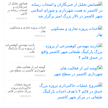
همایش تجلیل از
خبرنگاران و
اصحاب رسانه در
کاش...
1404/05/21
احداث پروژه تجاری و مسکونی
بهار...
1404/05/13
بازدید مهندس کوهسرخی
از پروژه بزرگ پارکینگ
طب...
1404/05/13
گوشه ایی از فعالیت های
شهرداری کاشمر در سطح ش...
1404/05/13
شروع عملیات
خاکبرداری پروژه
بزرگ خندق در قائم...
1404/04/23