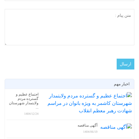
اخبار مهم
اجتماع عظیم و
گسترده مردم
ولایتمدار شهرستان
...
1404/12/24
آگهی مناقصه
1404/06/19