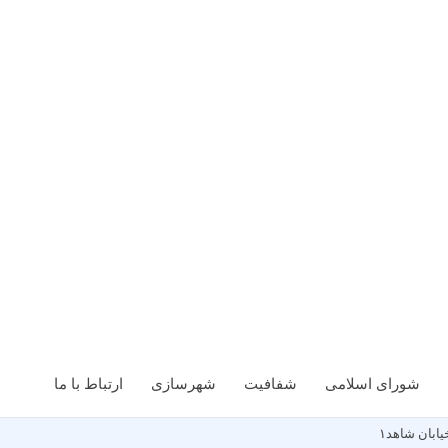
شورای اسلامی
شفافیت
شهرسازی
ارتباط با ما
ابان شاهد١