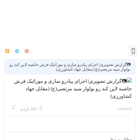
📷گزارش تصویری| اجرای پیادرو سازی و موزائیک فرش حاشیه لاین کند رو
بولوار سید مرتضی(ع) (مقابل جهاد کشاورزی)
265 بازدید
1403/02/03
مطالب مرتبط