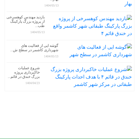
1404/05/13
بازدید مهندس کوهسرخی
از پروژه بزرگ پارکینگ
طب...
1404/05/13
گوشه ایی از فعالیت های
شهرداری کاشمر در سطح ش...
1404/05/13
شروع عملیات
خاکبرداری پروژه
بزرگ خندق در قائم...
1404/04/23