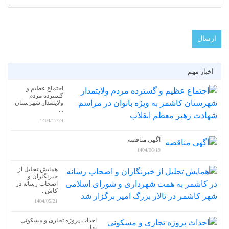
اخبار مهم
اجتماع عظیم و
گسترده مردم
ولایتمدار شهرستان
...
1404/12/24
آگهی مناقصه
1404/06/19
همایش تجلیل از
خبرنگاران و
اصحاب رسانه در
کاش...
1404/05/21
احداث پروژه تجاری و مسکونی
بهار...