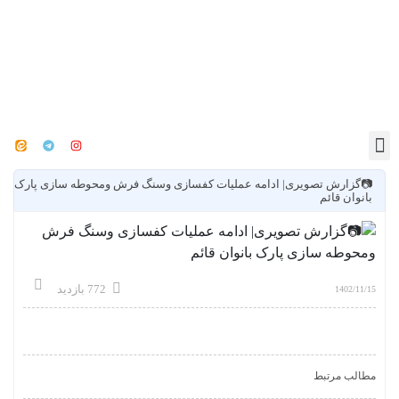
📷گزارش تصویری| ادامه عملیات کفسازی وسنگ فرش ومحوطه سازی پارک
بانوان قائم
772 بازدید
1402/11/15
مطالب مرتبط