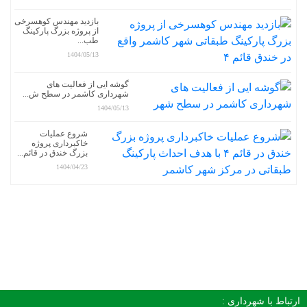
بازدید مهندس کوهسرخی
از پروژه بزرگ پارکینگ
طب...
1404/05/13
گوشه ایی از فعالیت های
شهرداری کاشمر در سطح ش...
1404/05/13
شروع عملیات
خاکبرداری پروژه
بزرگ خندق در قائم...
1404/04/23
ارتباط با شهرداری :