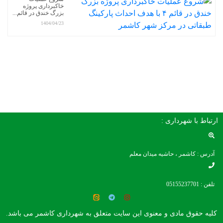
خاکبرداری پروژه
بزرگ خندق در قائم...
1404/04/23
ارتباط با شهرداری :
آدرس : کاشمر ، حاشیه میدان معلم
تلفن : 05155237701
کلیه حقوق مادی و معنوی این سایت متعلق به شهرداری کاشمر می باشد.