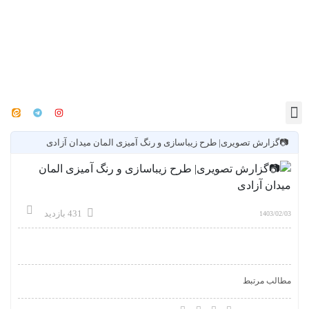
📷گزارش تصویری| طرح زیباسازی و رنگ آمیزی المان میدان آزادی
431 بازدید
1403/02/03
مطالب مرتبط