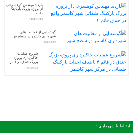
بازدید مهندس کوهسرخی
از پروژه بزرگ پارکینگ
طب...
1404/05/13
گوشه ایی از فعالیت های
شهرداری کاشمر در سطح ش...
1404/05/13
شروع عملیات
خاکبرداری پروژه
بزرگ خندق در قائم...
1404/04/23
ارتباط با شهرداری :