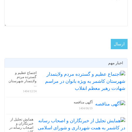
اخبار مهم
اجتماع عظیم و
گسترده مردم
ولایتمدار شهرستان
...
1404/12/24
آگهی مناقصه
1404/06/19
همایش تجلیل از
خبرنگاران و
اصحاب رسانه در
کاش...