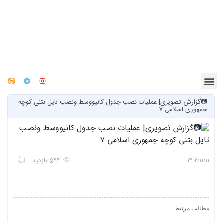
📷گزارش تصویری| عملیات نصب جدول کانیووسط ونصب تایل بتنی کوچه
جمهوری اسلامی ۷
594 بازدید
1402/11/11
مطالب مرتبط