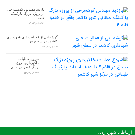
بازدید مهندس کوهسرخی
از پروژه بزرگ پارکینگ
طب...
1404/05/13
گوشه ایی از فعالیت های شهرداری
کاشمر در سطح ش...
1404/05/13
شروع عملیات
خاکبرداری پروژه
بزرگ خندق در قائم...
1404/04/23
ارتباط با شهرداری :