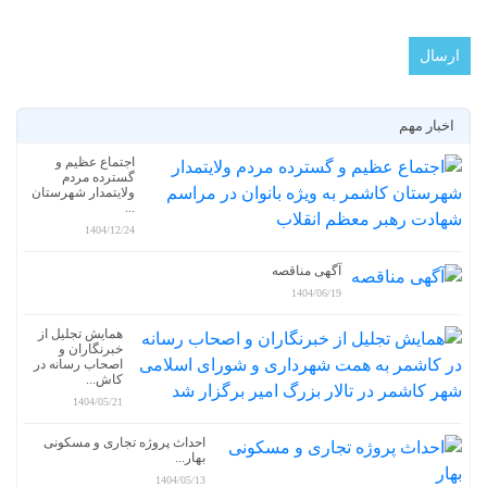
اخبار مهم
اجتماع عظیم و
گسترده مردم
ولایتمدار شهرستان
...
1404/12/24
آگهی مناقصه
1404/06/19
همایش تجلیل از
خبرنگاران و
اصحاب رسانه در
کاش...
1404/05/21
احداث پروژه تجاری و مسکونی
بهار...
1404/05/13