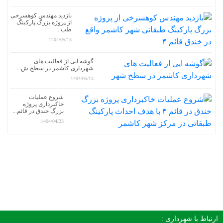
بازدید مهندس کوهسرخی
از پروژه بزرگ پارکینگ
طب...
1404/05/13
گوشه ایی از فعالیت های
شهرداری کاشمر در سطح ش...
1404/05/13
شروع عملیات
خاکبرداری پروژه
بزرگ خندق در قائم...
1404/04/23
ارتباط با شهرداری :