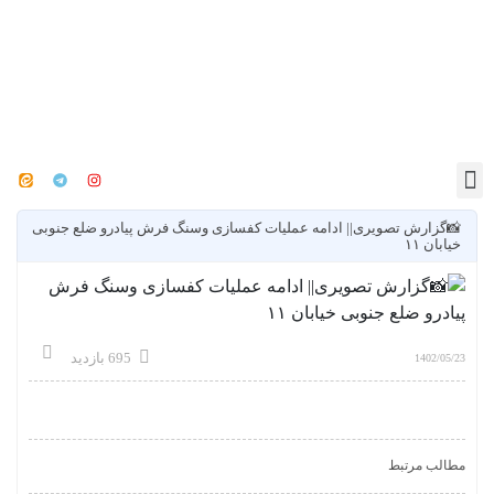
📸گزارش تصویری|| ادامه عملیات کفسازی وسنگ فرش پیادرو ضلع جنوبی
خیابان ۱۱
695 بازدید
1402/05/23
مطالب مرتبط