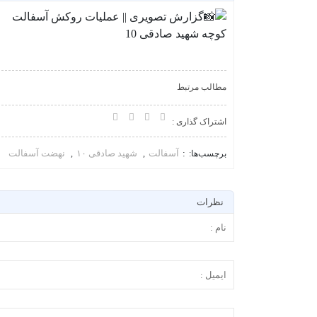
مطالب مرتبط
اشتراک گذاری :
آسفالت
شهید صادقی ۱۰
نهضت آسفالت
برچسب‌ها:
,
,
نظرات