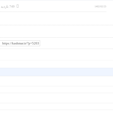
749 بازدید
1402/02/23