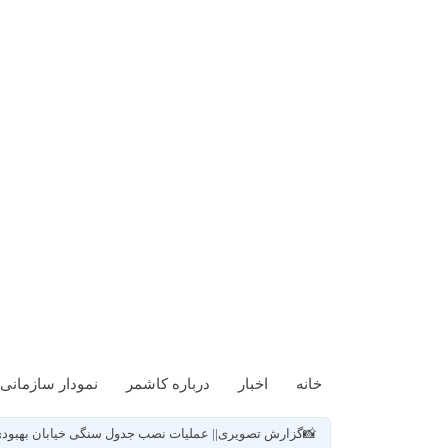
خانه
اخبار
درباره کاشمر
نمودار سازمانی
📸گزارش تصویری|| عملیات نصب جدول سنگی خیابان بهبود