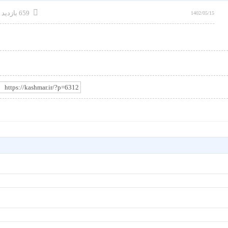
659 بازدید
1402/05/15