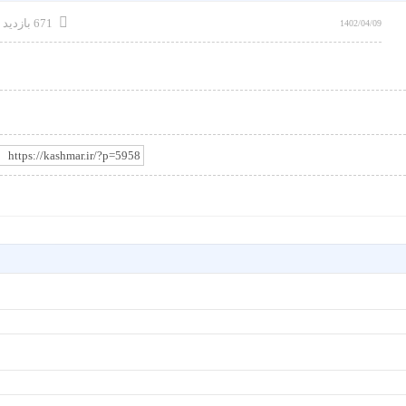
671 بازدید
1402/04/09