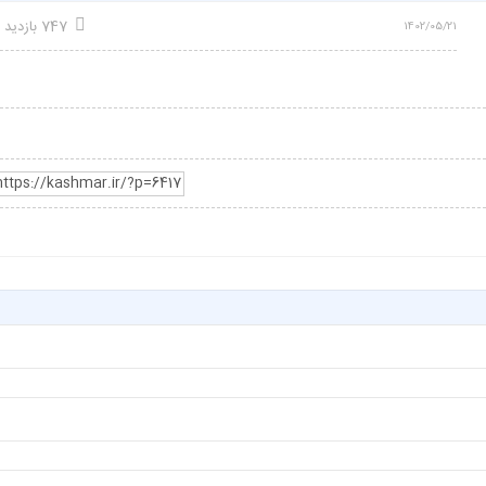
747 بازدید
1402/05/21