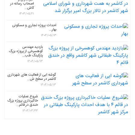
اصحاب رسانه در
کاش...
1404/05/21
احداث پروژه تجاری و مسکونی
بهار...
1404/05/13
بازدید مهندس
کوهسرخی از پروژه بزرگ
پارکینگ طب...
1404/05/13
گوشه ایی از فعالیت های شهرداری
کاشمر در سطح ش...
1404/05/13
شروع عملیات
خاکبرداری پروژه بزرگ
خندق در قائم...
1404/04/23