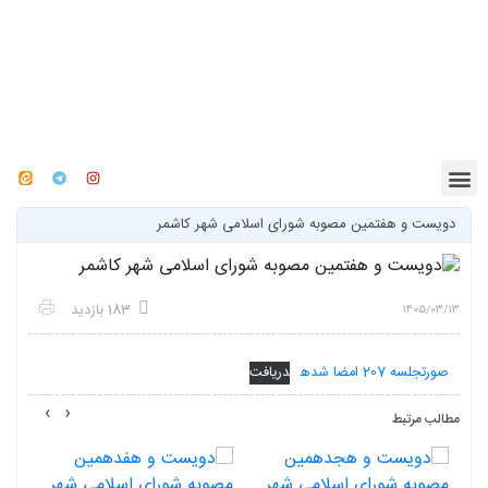
دویست و هفتمین مصوبه شورای اسلامی شهر کاشمر
183 بازدید
1405/03/13
صورتجلسه 207 امضا شده
دریافت
›
‹
مطالب مرتبط