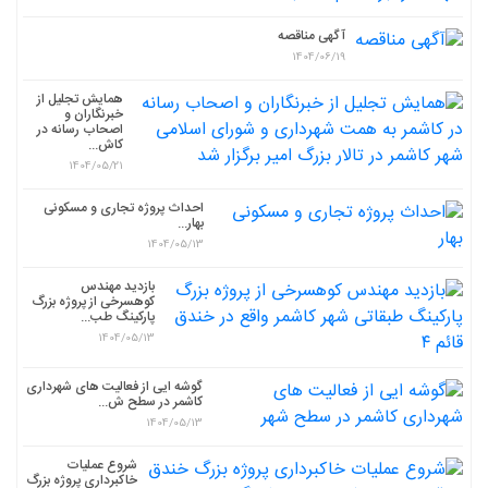
آگهی مناقصه
1404/06/19
همایش تجلیل از
خبرنگاران و
اصحاب رسانه در
کاش...
1404/05/21
احداث پروژه تجاری و مسکونی
بهار...
1404/05/13
بازدید مهندس
کوهسرخی از پروژه بزرگ
پارکینگ طب...
1404/05/13
گوشه ایی از فعالیت های شهرداری
کاشمر در سطح ش...
1404/05/13
شروع عملیات
خاکبرداری پروژه بزرگ